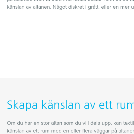
känslan av altanen. Något diskret i grått, eller en mer
Skapa känslan av ett ru
Om du har en stor altan som du vill dela upp, kan texti
känslan av ett rum med en eller flera väggar på altan