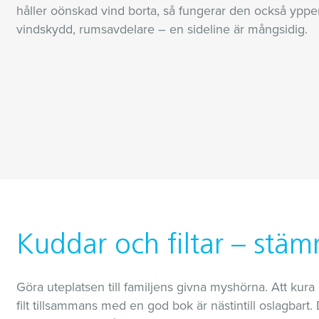
håller oönskad vind borta, så fungerar den också ypperl
vindskydd, rumsavdelare – en sideline är mångsidig.
Kuddar och filtar – stä
Göra uteplatsen till familjens givna myshörna. Att kura
filt tillsammans med en god bok är nästintill oslagbart.