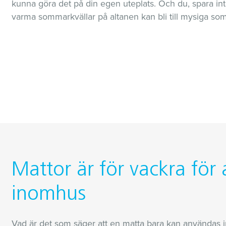
kunna göra det på din egen uteplats. Och du, spara inte p
varma sommarkvällar på altanen kan bli till mysiga so
Mattor är för vackra för
inomhus
Vad är det som säger att en matta bara kan användas i