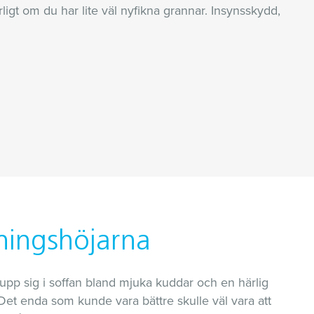
igt om du har lite väl nyfikna grannar. Insynsskydd,
mningshöjarna
 upp sig i soffan bland mjuka kuddar och en härlig
 Det enda som kunde vara bättre skulle väl vara att