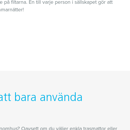
å filtarna. En till varje person i sällskapet gör att
mmarnätter!
 att bara använda
nomhus? Oavsett om du väljer enkla trasmattor eller