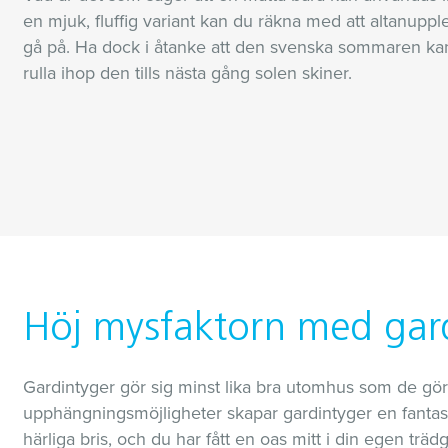
en mjuk, fluffig variant kan du räkna med att altanuppl
gå på. Ha dock i åtanke att den svenska sommaren kan
rulla ihop den tills nästa gång solen skiner.
Höj mysfaktorn med gar
Gardintyger gör sig minst lika bra utomhus som de gör
upphängningsmöjligheter skapar gardintyger en fantastis
härliga bris, och du har fått en oas mitt i din egen träd