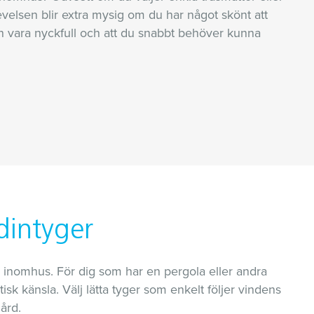
evelsen blir extra mysig om du har något skönt att
 vara nyckfull och att du snabbt behöver kunna
dintyger
 inomhus. För dig som har en pergola eller andra
k känsla. Välj lätta tyger som enkelt följer vindens
gård.