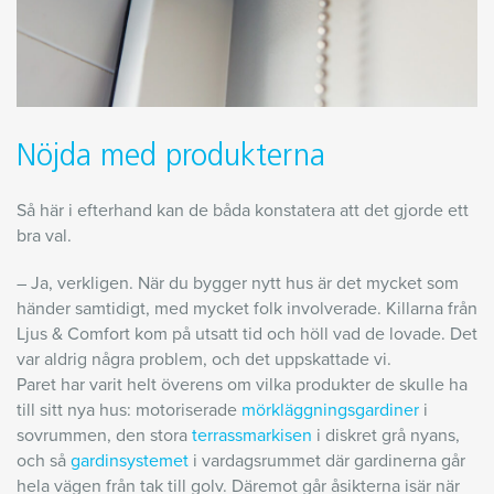
Nöjda med produkterna
Så här i efterhand kan de båda konstatera att det gjorde ett
bra val.
– Ja, verkligen. När du bygger nytt hus är det mycket som
händer samtidigt, med mycket folk involverade. Killarna från
Ljus & Comfort kom på utsatt tid och höll vad de lovade. Det
var aldrig några problem, och det uppskattade vi.
Paret har varit helt överens om vilka produkter de skulle ha
till sitt nya hus: motoriserade
mörkläggningsgardiner
i
sovrummen, den stora
terrassmarkisen
i diskret grå nyans,
och så
gardinsystemet
i vardagsrummet där gardinerna går
hela vägen från tak till golv. Däremot går åsikterna isär när