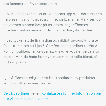
det kommer till favoritprodukten.
– Markisen är kanon. Vi brukar öppna upp skjutdörrarna och
ha brasan igång i vardagsrummet på kvällarna. Markisen gör
att värmen stannar kvar på terrassen, säger Thomas.
Inredningsintresserade Frida gillar gardinsystemet bäst.
– Jag tycker att de är smidiga och riktigt snygga. Vi visste
faktiskt inte om att Ljus & Comfort hade gardiner förrän vi
kom till butiken. Tanken var att vi skulle köpa enbart själva
rälsen. Men de hade hur mycket som helst välja bland, så
det var perfekt.
Ljus & Comfort erbjuder ett brett sortiment av produkter
som gör tillvaron mer bekväm.
Se vårt sortiment
eller
kontakta oss för mer information om
hur vi kan hjälpa dig vidare